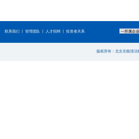
联系我们
丨
管理团队
丨
人才招聘
丨
投资者关系
版权所有：北京京能清洁