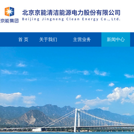
首 页
关于我们
主营业务
新闻中心