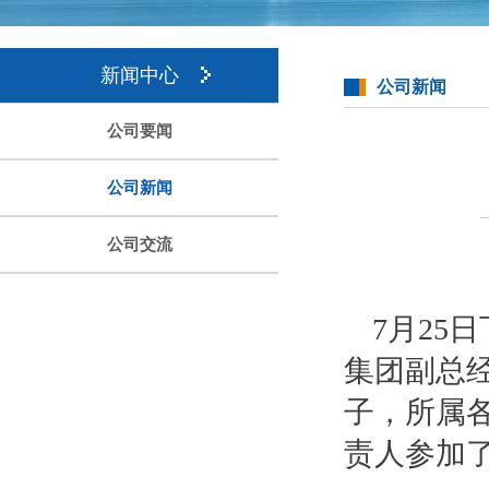
新闻中心
公司新闻
公司要闻
公司新闻
公司交流
7月25
集团副总
子，所属
责人参加