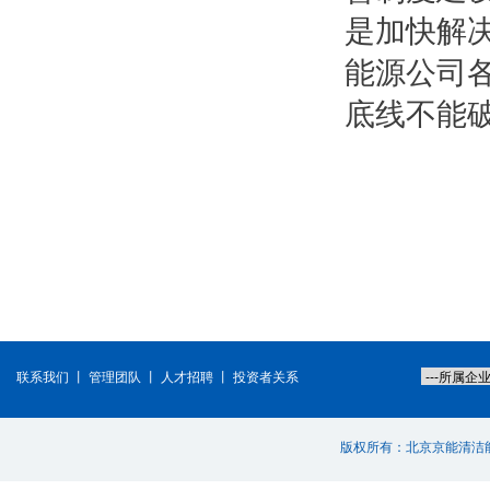
是加快解
能源公司
底线不能
联系我们
丨
管理团队
丨
人才招聘
丨
投资者关系
版权所有：北京京能清洁