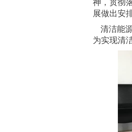
神，贯彻
展做出安
清洁能
为实现清