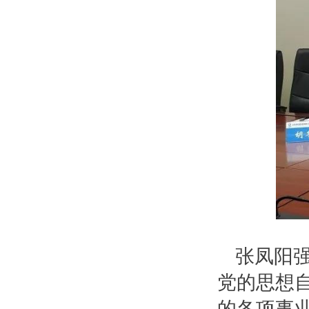
张凤阳
党的思想
的各项事