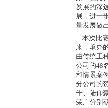
发展的深
展，进一
量发展做
本次比
来，承办
由传统工
公司的4
和情景案
分公司的贺
千、陆仰
荣广分别