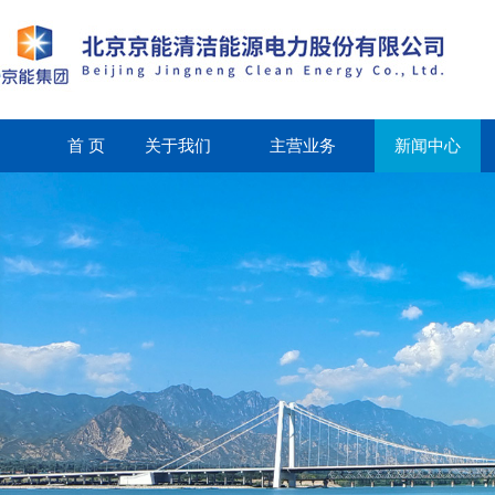
首 页
关于我们
主营业务
新闻中心