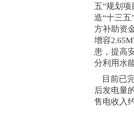
五”规划
造“十三五
方补助资金
增容2.6
患，提高
分利用水
目前已
后发电量的
售电收入约