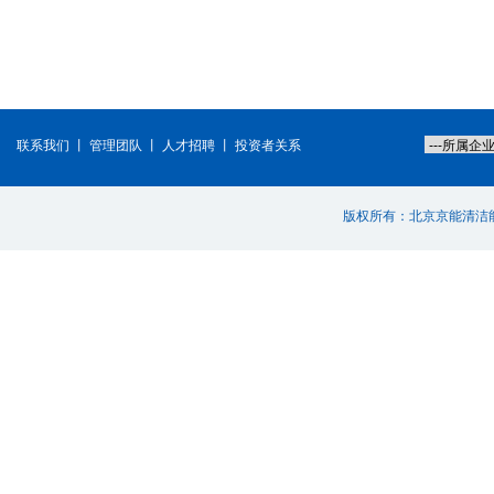
联系我们
丨
管理团队
丨
人才招聘
丨
投资者关系
版权所有：北京京能清洁