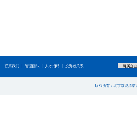
联系我们
丨
管理团队
丨
人才招聘
丨
投资者关系
版权所有：北京京能清洁