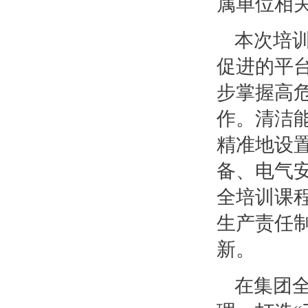
属单位相关
本次培
促进的平
步掌握高
作。清洁
精准地设
备、电气
全培训课
生产责任
新。
在集团