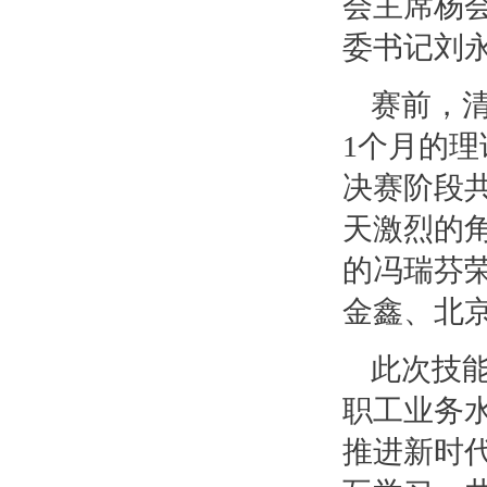
会主席杨
委书记刘
赛前，
1个月的
决赛阶段
天激烈的
的冯瑞芬
金鑫、北
此次技
职工业务
推进新时