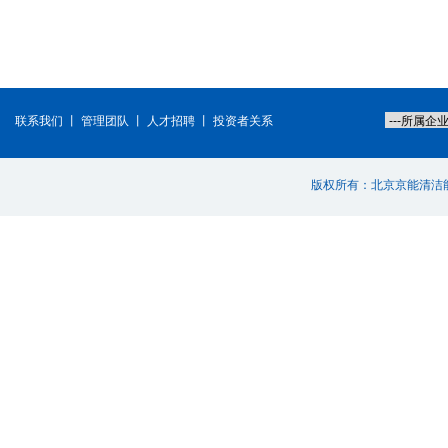
联系我们
丨
管理团队
丨
人才招聘
丨
投资者关系
版权所有：北京京能清洁