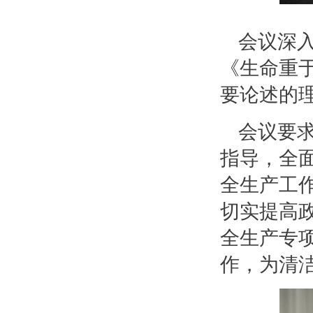
会议深
《生命重
要论述的
会议要
指导，全
全生产工
切实提高
全生产专项
作，为清