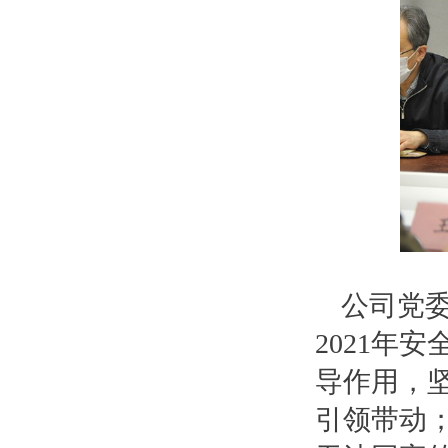
公司党
2021年
导作用，
引领带动