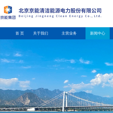
首 页
关于我们
主营业务
新闻中心