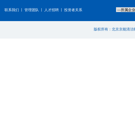
联系我们
丨
管理团队
丨
人才招聘
丨
投资者关系
版权所有：北京京能清洁