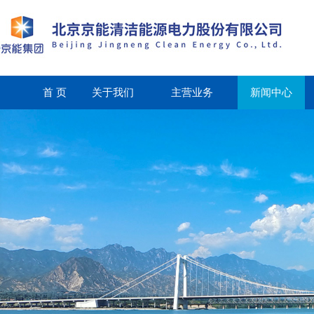
首 页
关于我们
主营业务
新闻中心