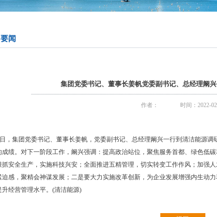
司要闻
集团党委书记、董事长姜帆党委副书记、总经理阚兴
作者：
时间：2022-02
17日，集团党委书记、董事长姜帆，党委副书记、总经理阚兴一行到清洁能源
的成绩。对下一阶段工作，阚兴强调：提高政治站位，聚焦服务首都、绿色低碳
狠抓安全生产，实施科技兴安；全面推进五精管理，切实转变工作作风；加强人
紧迫感，聚精会神谋发展；二是要大力实施改革创新，为企业发展增强内生动力
升经营管理水平。(清洁能源)