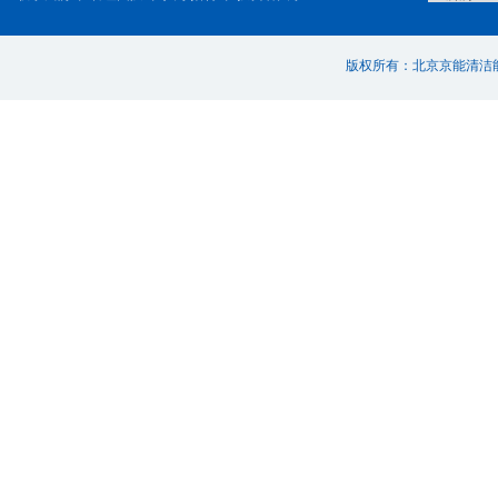
版权所有：北京京能清洁