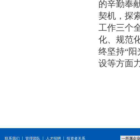
的辛勤奉
契机，探
工作三个
化、规范
终坚持“阳
设等方面
联系我们
丨
管理团队
丨
人才招聘
丨
投资者关系