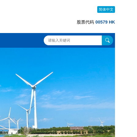
简体中文
股票代码
00579 HK