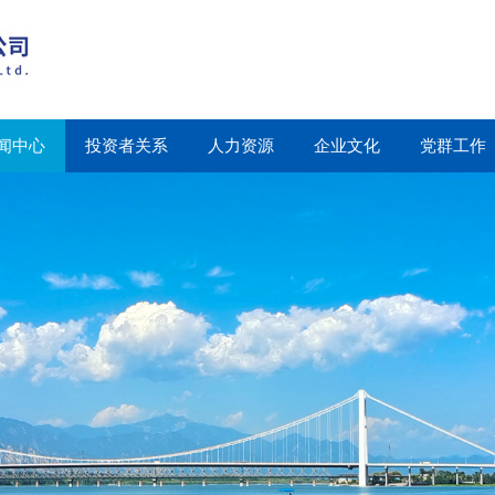
闻中心
投资者关系
人力资源
企业文化
党群工作