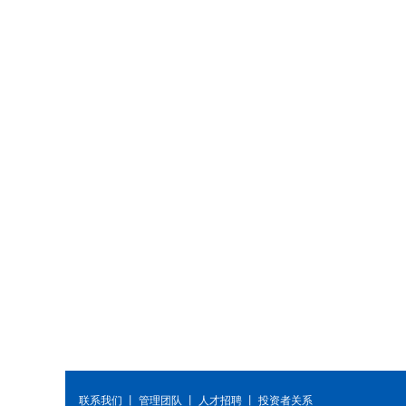
联系我们
丨
管理团队
丨
人才招聘
丨
投资者关系