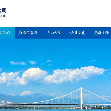
闻中心
投资者关系
人力资源
企业文化
党群工作