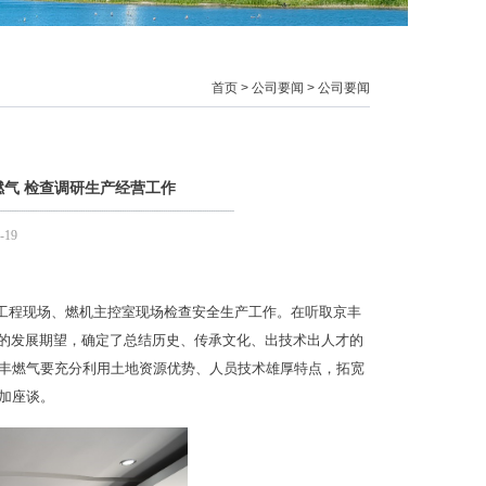
首页
>
公司要闻
>
公司要闻
气 检查调研生产经营工作
-19
点工程现场、燃机主控室现场检查安全生产工作。在听取京丰
”的发展期望，确定了总结历史、传承文化、出技术出人才的
丰燃气要充分利用土地资源优势、人员技术雄厚特点，拓宽
加座谈。