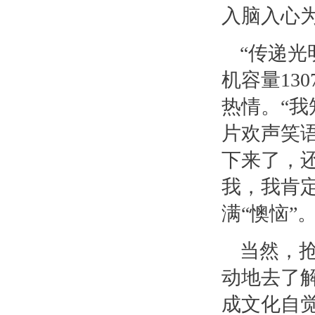
入脑入心为
“传递光
机容量13
热情。“我
片欢声笑语
下来了，
我，我肯
满“懊恼”
当然，
动地去了
成文化自