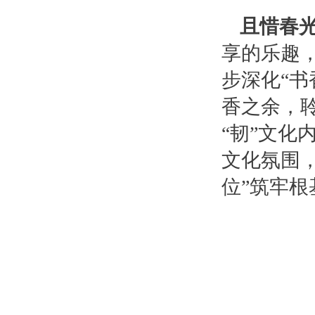
且惜春
享的乐趣
步深化“书
香之余，
“韧”文化
文化氛围
位”筑牢根