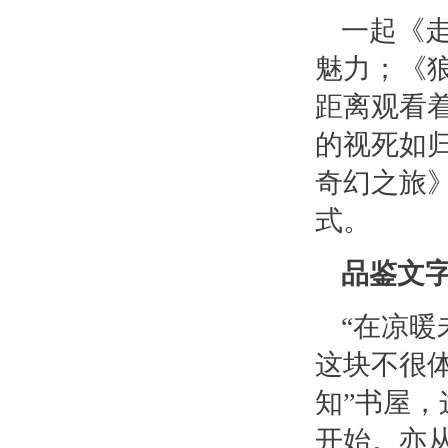
一起《
魅力；《
距离观看
的视死如
奇幻之旅
式。
品鉴文
“在凉
这块不很体
知”书屋
开始。亦