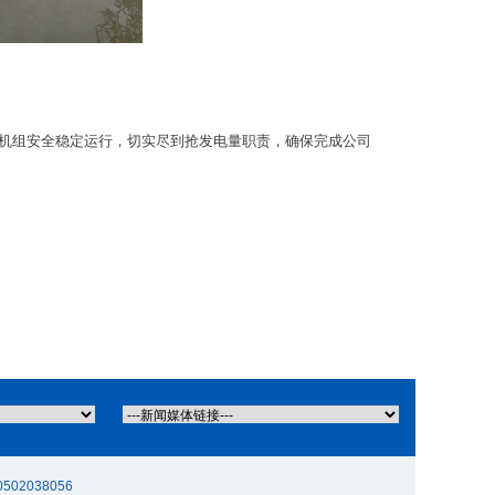
机组安全稳定运行，切实尽到抢发电量职责，确保完成公司
02038056