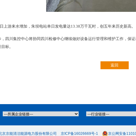
22日上游来水增加，朱坝电站单日发电量达13.38万千瓦时，创五年来历史新高。
步，四川集控中心将协同四川检修中心继续做好设备运行管理和维护工作，保证
量目标。
返回
北京京能清洁能源电力股份有限公司
京ICP备16026669号-1
京公网安备110105