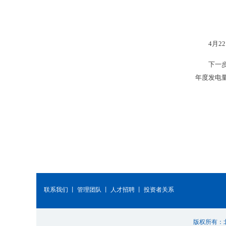
4月
下一
年度发电
联系我们
丨
管理团队
丨
人才招聘
丨
投资者关系
版权所有：