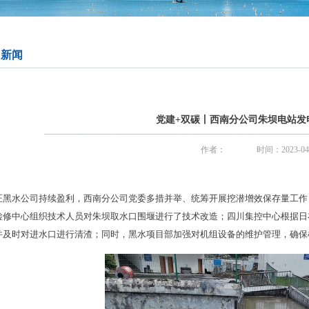
司新闻
党建+双碳丨西南分公司朱坝电站发
作者：
时间：2023-04
证黑水公司持续盈利，西南分公司党委多措并举、统筹开展挖潜增效保存量工作，所
检修中心组织技术人员对朱坝取水口围堰进行了技术改造；四川集控中心根据日
并及时对进水口进行清渣；同时，黑水项目部加强对机组设备的维护管理，确保