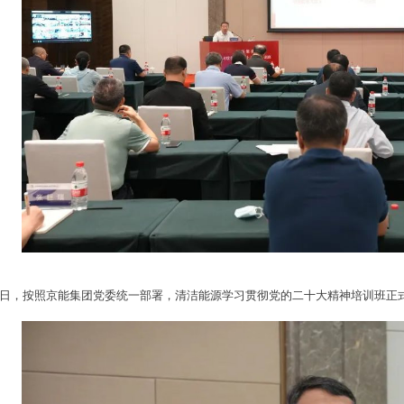
17日，按照京能集团党委统一部署，清洁能源学习贯彻党的二十大精神培训班正