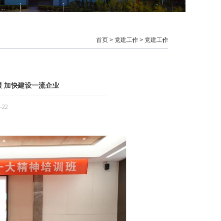
首页
>
党建工作
>
党建工作
 加快建设一流企业
-22