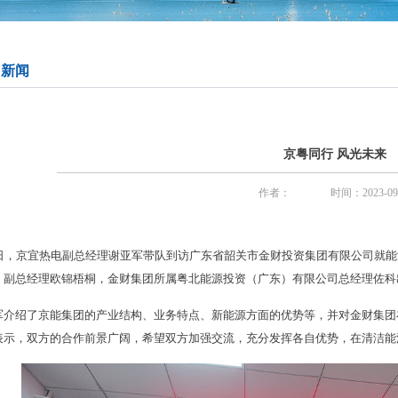
司新闻
京粤同行 风光未来
作者：
时间：2023-09
6日，京宜热电副总经理谢亚军带队到访广东省韶关市金财投资集团有限公司就
、副总经理欧锦梧桐，金财集团所属粤北能源投资（广东）有限公司总经理佐科
军介绍了京能集团的产业结构、业务特点、新能源方面的优势等，并对金财集团
表示，双方的合作前景广阔，希望双方加强交流，充分发挥各自优势，在清洁能