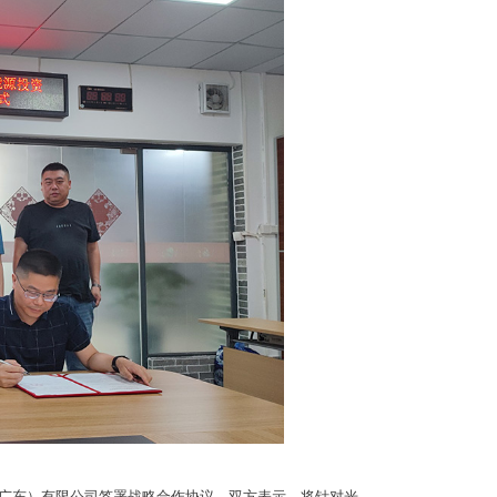
广东）有限公司签署战略合作协议。双方表示，将针对光