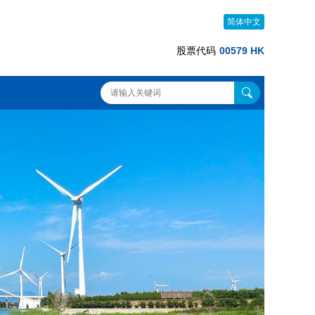
简体中文
股票代码
00579 HK