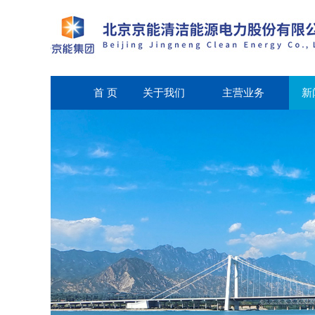
首 页
关于我们
主营业务
新