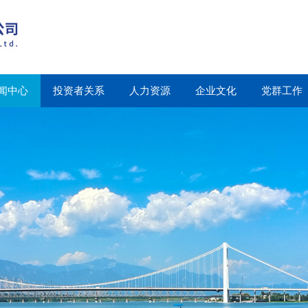
闻中心
投资者关系
人力资源
企业文化
党群工作