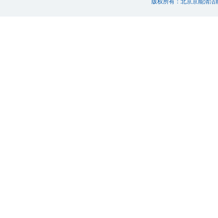
版权所有：北京京能清洁