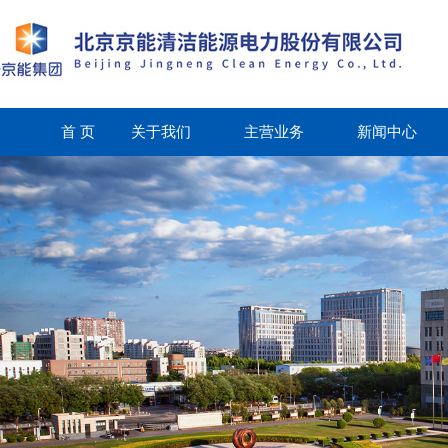
首 页
关于我们
主营业务
新闻中心