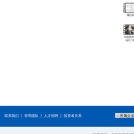
联系我们
丨
管理团队
丨
人才招聘
丨
投资者关系