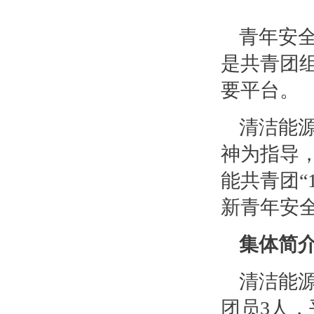
青年安
是共青团
要平台。
清洁能
神为指导
能共青团“
新青年安
集体简
清洁能
团员3人