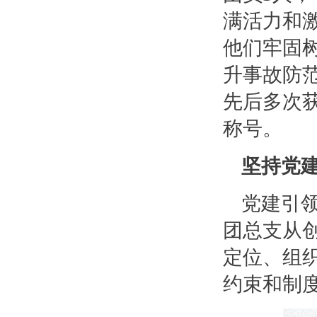
满活力和
他们牢固
升事故防
先后多次
称号。
坚持党
党建引
团总支从
定位、组织
约束和制