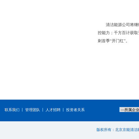
清洁能源公司将继
控能力；千方百计获取
刺首季“开门红”。
联系我们
丨
管理团队
丨
人才招聘
丨
投资者关系
版权所有：北京京能清洁