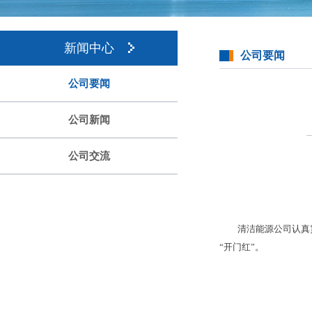
新闻中心
公司要闻
公司要闻
公司新闻
公司交流
清洁能源公司认真
“开门红”。