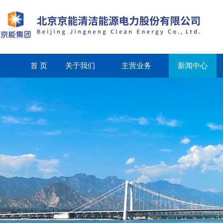
首 页
关于我们
主营业务
新闻中心