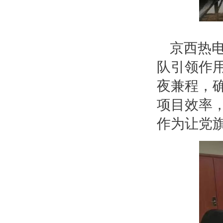
京西热
队引领作
夜兼程，
项目效率
作为让党