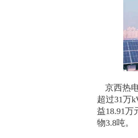
京西热电
超过31万
益18.9
物3.8吨。