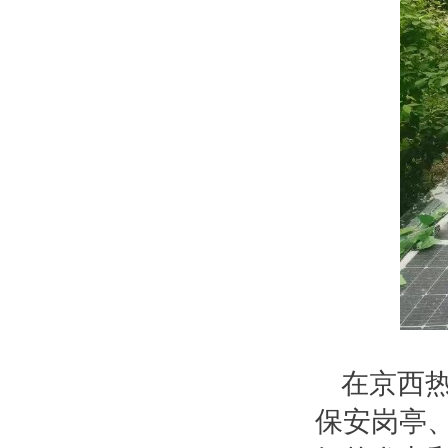
在京西
保安岗亭