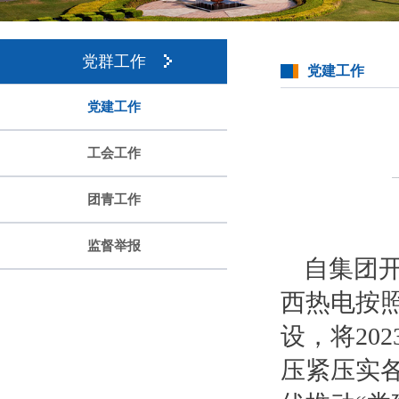
党群工作
党建工作
党建工作
工会工作
团青工作
监督举报
自集团
西热电按
设，将20
压紧压实