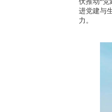
伏推动“党
进党建与
力。