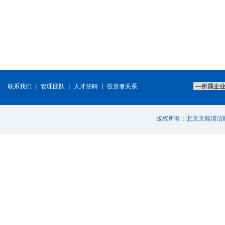
联系我们
丨
管理团队
丨
人才招聘
丨
投资者关系
版权所有：北京京能清洁