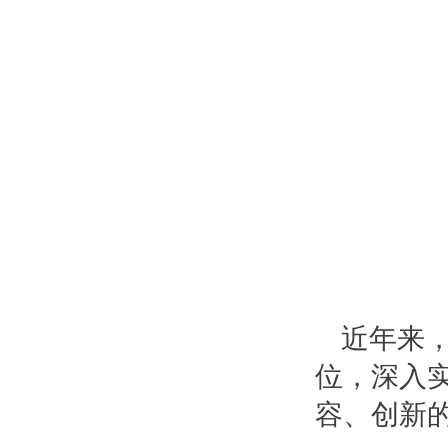
近年来
位，深入实
容、创新