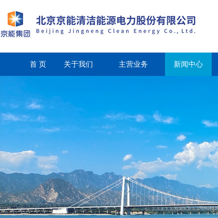
首 页
关于我们
主营业务
新闻中心