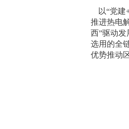
以“党建
推进热电
西”驱动发
选用的全
优势推动