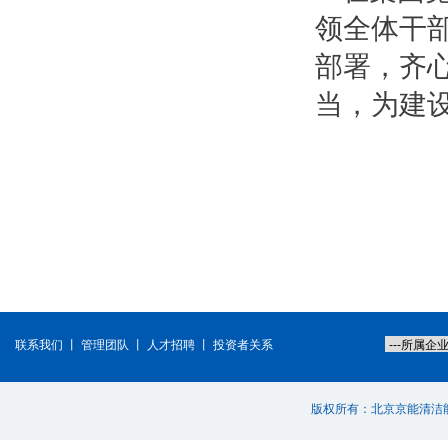
领全体干
部署，齐
当，为建
联系我们
丨
管理团队
丨
人才招聘
丨
投资者关系
版权所有：北京京能清洁