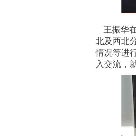
王振华
北及西北
情况等进
入交流，