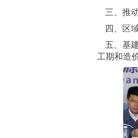
三、推
四、区
五、基
工期和造