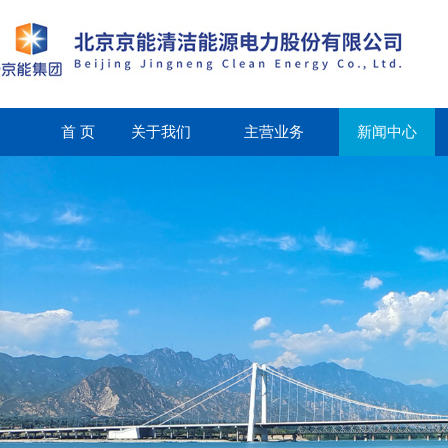
首 页
关于我们
主营业务
新闻中心