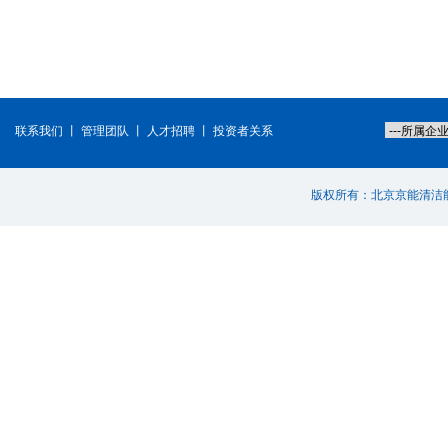
联系我们
丨
管理团队
丨
人才招聘
丨
投资者关系
版权所有：北京京能清洁