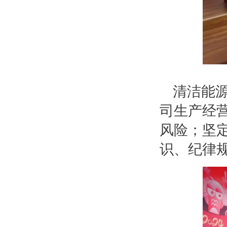
清洁能源
司生产经
风险；坚
识、纪律