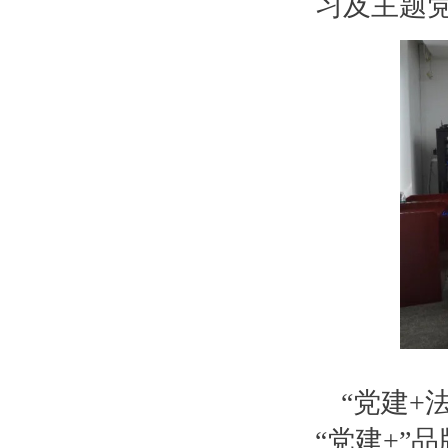
习及主题
“党建+
“党建+”