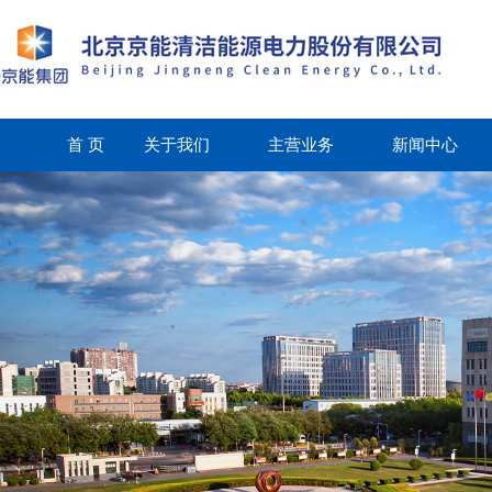
首 页
关于我们
主营业务
新闻中心