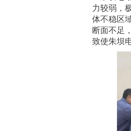
力较弱，
体不稳区域
断面不足
致使朱坝电