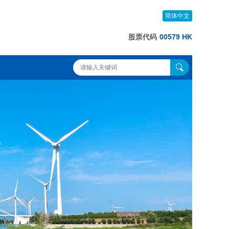
简体中文
股票代码
00579 HK