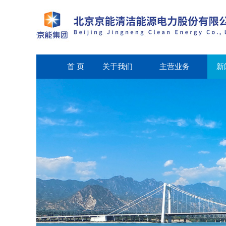
首 页
关于我们
主营业务
新