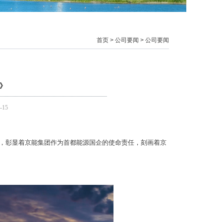
首页
>
公司要闻
>
公司要闻
》
-15
，彰显着京能集团作为首都能源国企的使命责任，刻画着京