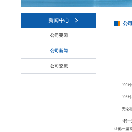
新闻中心
公
公司要闻
公司新闻
公司交流
“00
“06
无论
“我
让他一坚