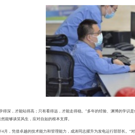
有学得深，才能站得高；只有看得远，才能走得稳。”多年的经验、渊博的学识
依然能够谈笑风生，应对自如的根本支撑。
22年4月，凭借卓越的技术能力和管理能力，成涛同志擢升为发电运行部部长。