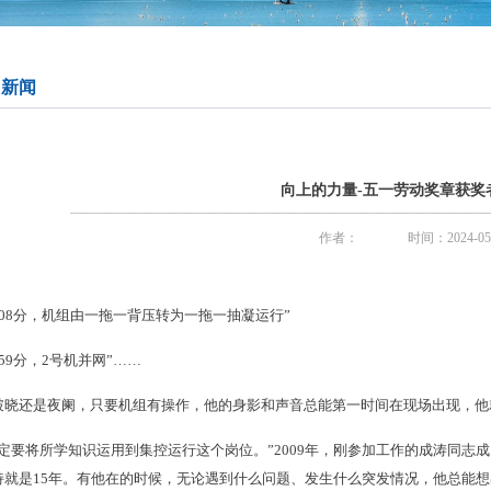
司新闻
向上的力量-五一劳动奖章获奖
作者：
时间：2024-05
时08分，机组由一拖一背压转为一拖一抽凝运行”
时59分，2号机并网”……
破晓还是夜阑，只要机组有操作，他的身影和声音总能第一时间在现场出现，他
一定要将所学知识运用到集控运行这个岗位。”2009年，刚参加工作的成涛同
持就是15年。有他在的时候，无论遇到什么问题、发生什么突发情况，他总能