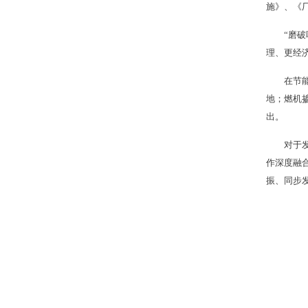
施》、《
“磨
理、更经
在节
地；燃机
出。
对于
作深度融
振、同步