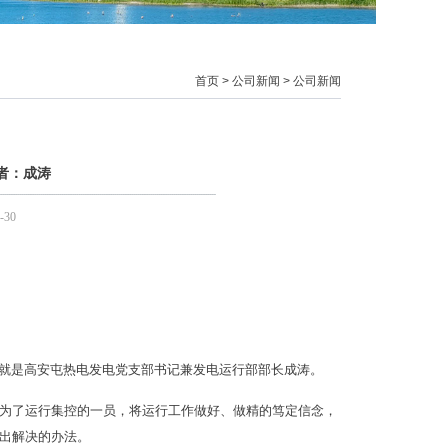
首页
>
公司新闻
>
公司新闻
者：成涛
-30
就是高安屯热电发电党支部书记兼发电运行部部长成涛。
志成为了运行集控的一员，将运行工作做好、做精的笃定信念，
想出解决的办法。