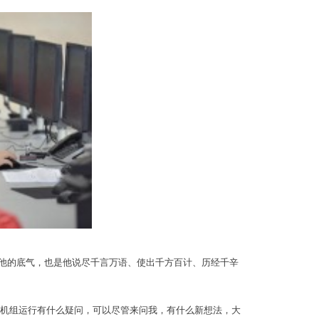
是他的底气，也是他说尽千言万语、使出千方百计、历经千辛
“对机组运行有什么疑问，可以尽管来问我，有什么新想法，大