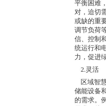
平衡困难
对，迫切
或缺的重
调节负荷
信、控制
统运行和
力，促进
2.灵活
区域智
储能设备
的需求。