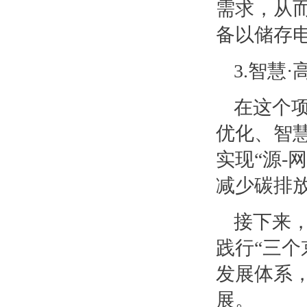
需求，从
备以储存
3.智慧·
在这个
优化、智
实现“源-
减少碳排
接下来
践行“三个
发展体系
展。