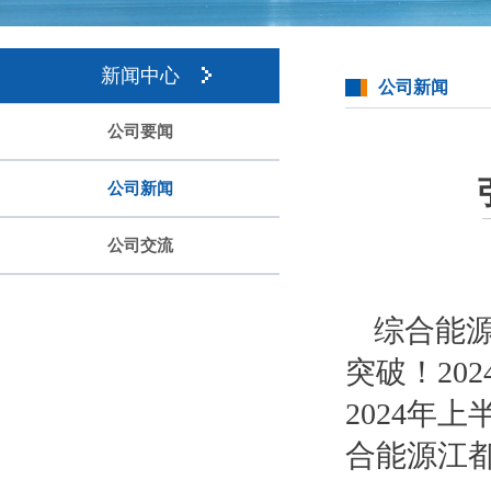
新闻中心
公司新闻
公司要闻
公司新闻
公司交流
综合能
突破！20
2024年
合能源江