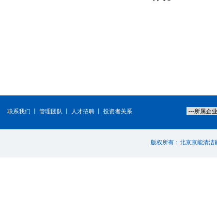
联系我们
丨
管理团队
丨
人才招聘
丨
投资者关系
版权所有：北京京能清洁