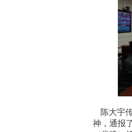
陈大宇
神，通报