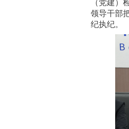
（党建）
领导干部
纪执纪。