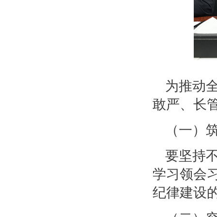
为推动
敢严、长
（一）
要坚持
学习领会
纪律建设