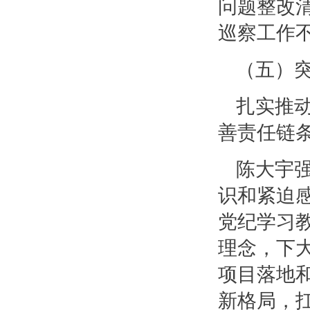
问题整改
巡察工作
（五）
扎实推
善责任链
陈大宇
识和紧迫
党纪学习
理念，下
项目落地
新格局，