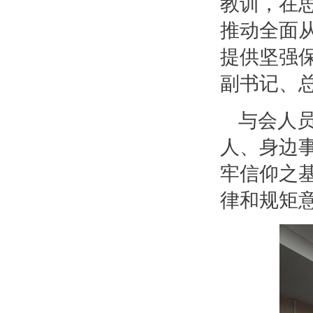
教训，在
推动全面
提供坚强
副书记、
与会人员
人、身边
牢信仰之
律和规矩