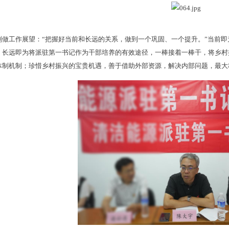
刚做工作展望：“把握好当前和长远的关系，做到一个巩固、一个提升。”当前
；长远即为将派驻第一书记作为干部培养的有效途径，一棒接着一棒干，将乡村
体制机制；珍惜乡村振兴的宝贵机遇，善于借助外部资源，解决内部问题，最大