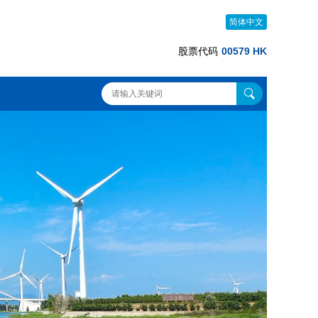
简体中文
股票代码
00579 HK