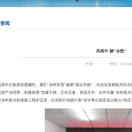
司要闻
风雨中 解“乡愁”
作者：
时间：2024-08
能源牢记集团党委嘱托，紧盯“乡村所需”施展“国企所能”，先后在首都延庆区
能源产业优势，积极探索“党建引领、文化互鉴、资源互补、合作共赢”乡村振
家乡村振兴的道路上阔步迈进，以实际行动践行着“绿水青山就是金山银山”的庄