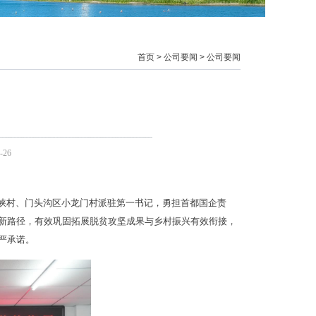
首页
>
公司要闻
>
公司要闻
-26
石峡村、门头沟区小龙门村派驻第一书记，勇担首都国企责
兴新路径，有效巩固拓展脱贫攻坚成果与乡村振兴有效衔接，
严承诺。