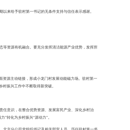
期以来给予驻村第一书记的无条件支持与信任表示感谢。
态等资源有机融合。要充分发挥清洁能源产业优势，发挥所
方面资源主动链接，形成小龙门村发展动能磁力场。驻村第一
在乡村振兴工作中不断取得新突破。
责任意识，在整合优势资源、发展富民产业、深化乡村治
力”转化为乡村振兴“源动力”。
、北京分公司党组织书记及相关部室人员，历任驻村第一书