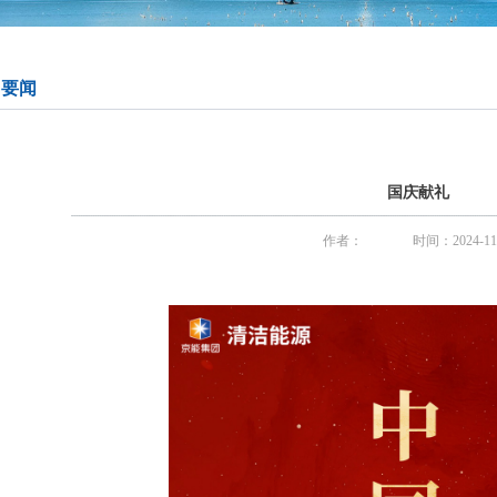
司要闻
国庆献礼
作者：
时间：2024-11