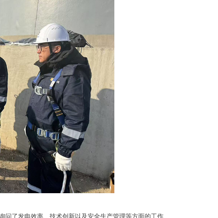
询问了发电效率、技术创新以及安全生产管理等方面的工作