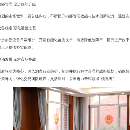
内部管理 促进效能升级
激烈的市场竞争，要苦练内功，不断提升内部管理效能与技术创新能力，通过实
设备稳定 强化运营之基
一步加强设备日常维护，开发智能化监测技术，有效降低故障率，提升生产效率
效运营提供坚实保障。
驱动发展 应对市场挑战
创新驱动为核心，深入洞察行业趋势，制定并执行科学合理的战略规划，确保领
政策导向，强化交易团队建设，灵活应对，争当电力营销领域“领跑者”。