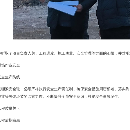
宇听取了项目负责人关于工程进度、施工质量、安全管理等方面的汇报，并对现
现场作业安全
安全生产防线
刻绷紧安全弦，必须严格执行安全生产责任制，确保安全措施周密部署、落实到
作业等关键环节的监管力度。不断提升全员安全意识，杜绝安全事故发生。
工程质量关卡
工程后期隐患