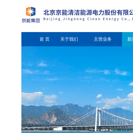
首 页
关于我们
主营业务
新