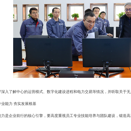
宇深入了解中心的运营模式、数字化建设进程和电力交易等情况，并听取关于无
专业能力 夯实发展根基
能力是企业前行的核心引擎，要高度重视员工专业技能培养与团队建设，锻造高