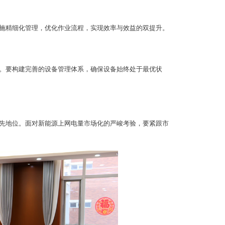
施精细化管理，优化作业流程，实现效率与效益的双提升。
。要构建完善的设备管理体系，确保设备始终处于最优状
先地位。面对新能源上网电量市场化的严峻考验，要紧跟市