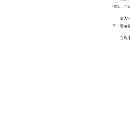
情况，并
陈大
率、发电
在瑞