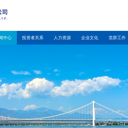
闻中心
投资者关系
人力资源
企业文化
党群工作