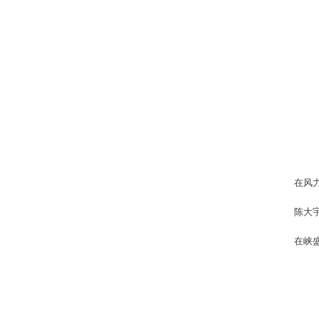
在风
陈大
在峡