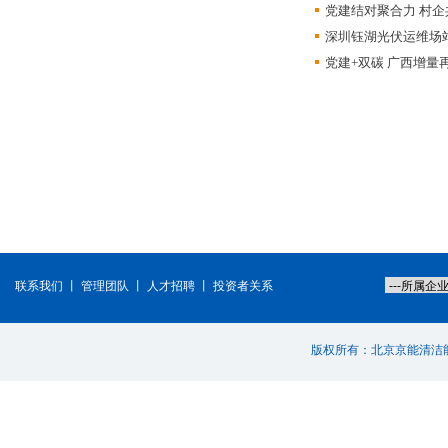
党建结对聚合力 村
深圳钰湖光伏运维场
党建+双碳 广西增量
联系我们
丨
管理团队
丨
人才招聘
丨
投资者关系
版权所有：北京京能清洁