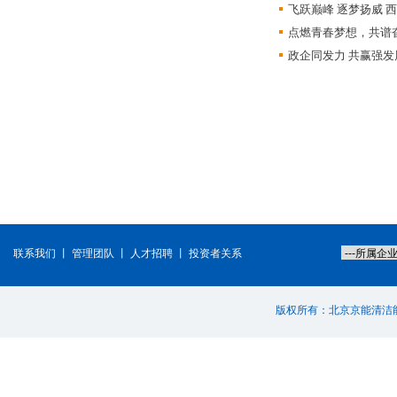
飞跃巅峰 逐梦扬威 
点燃青春梦想，共谱
政企同发力 共赢强发
联系我们
丨
管理团队
丨
人才招聘
丨
投资者关系
版权所有：北京京能清洁