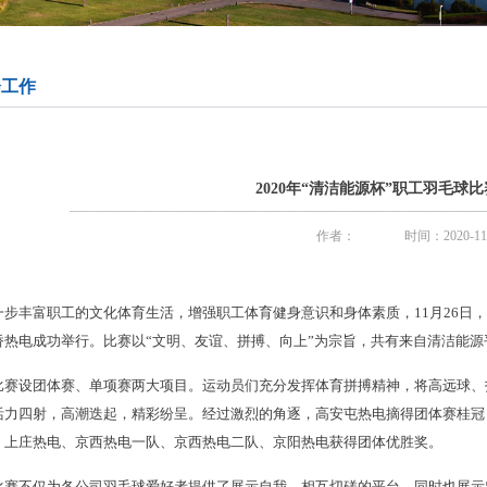
会工作
2020年“清洁能源杯”职工羽毛球比
作者：
时间：2020-11
一步丰富职工的文化体育生活，增强职工体育健身意识和身体素质，11月26日，
热电成功举行。比赛以“文明、友谊、拼搏、向上”为宗旨，共有来自清洁能源平
比赛设团体赛、单项赛两大项目。运动员们充分发挥体育拼搏精神，将高远球、
活力四射，高潮迭起，精彩纷呈。经过激烈的角逐，高安屯热电摘得团体赛桂冠
，上庄热电、京西热电一队、京西热电二队、京阳热电获得团体优胜奖。
比赛不仅为各公司羽毛球爱好者提供了展示自我、相互切磋的平台，同时也展示