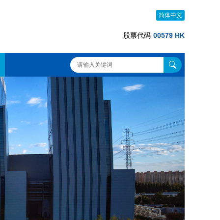
简体中文
股票代码
00579 HK