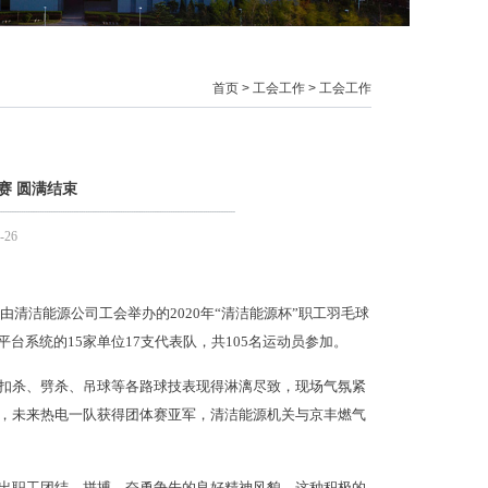
首页
>
工会工作
>
工会工作
赛 圆满结束
-26
由清洁能源公司工会举办的2020年“清洁能源杯”职工羽毛球
台系统的15家单位17支代表队，共105名运动员参加。
扣杀、劈杀、吊球等各路球技表现得淋漓尽致，现场气氛紧
，未来热电一队获得团体赛亚军，清洁能源机关与京丰燃气
出职工团结、拼搏、奋勇争先的良好精神风貌，这种积极的