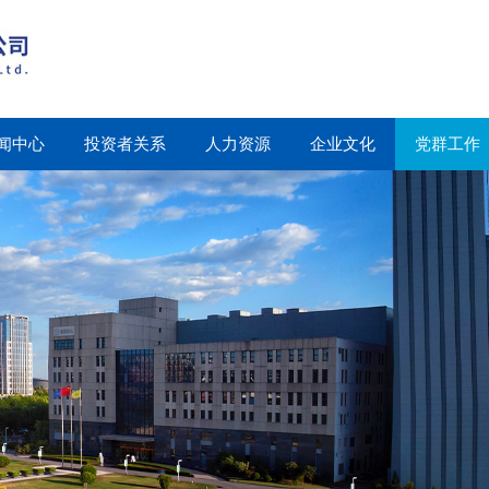
闻中心
投资者关系
人力资源
企业文化
党群工作