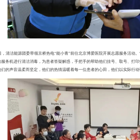
5日，清洁能源团委带领京桥热电“能小青”前往北京博爱医院开展志愿服务活动
助服务机进行清洁消毒，为患者答疑解惑，手把手的帮助他们挂号、取号、打印
他们的声音温柔而坚定，他们的热情温暖着每一位患者的心田，他们以实际行动