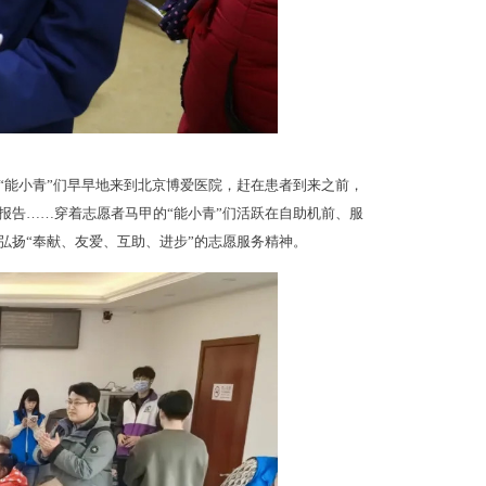
。“能小青”们早早地来到北京博爱医院，赶在患者到来之前，
报告……穿着志愿者马甲的“能小青”们活跃在自助机前、服
弘扬“奉献、友爱、互助、进步”的志愿服务精神。