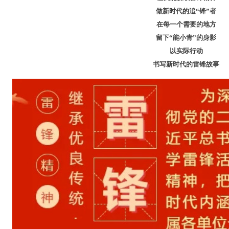
做新时代的追“锋”者
在每一个需要的地方
留下“能小青”的身影
以实际行动
书写新时代的雷锋故事