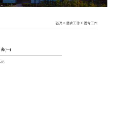
首页
>
团青工作
>
团青工作
者(一)
-05