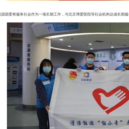
能源团委将服务社会作为一项长期工作，与北京博爱医院等社会机构达成长期服