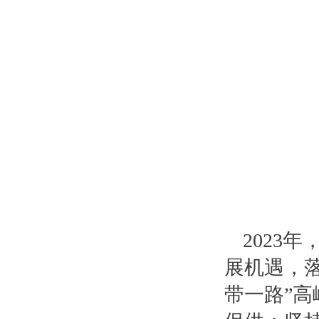
2023
展机遇，落
带一路”