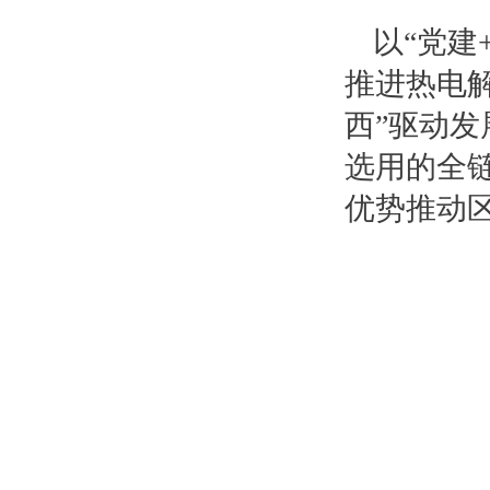
以“党建
推进热电
西”驱动发
选用的全
优势推动