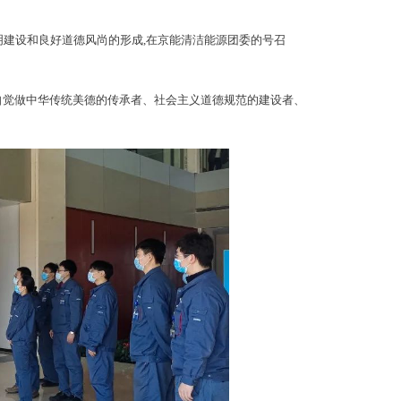
明建设和良好道德风尚的形成,在京能清洁能源团委的号召
,自觉做中华传统美德的传承者、社会主义道德规范的建设者、