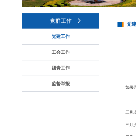
党群工作
党
党建工作
工会工作
团青工作
监督举报
如果
三月
三月