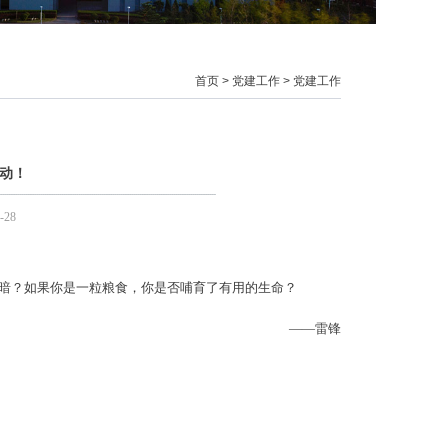
首页
>
党建工作
>
党建工作
动！
-28
暗？如果你是一粒粮食，你是否哺育了有用的生命？
——雷锋