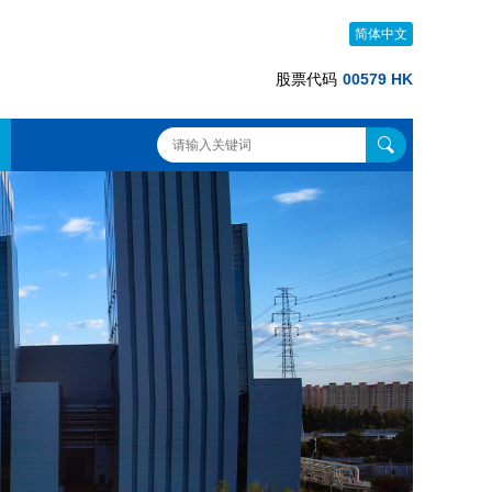
简体中文
股票代码
00579 HK