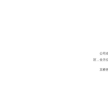
公司
区，全方
京桥