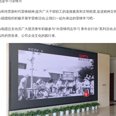
,也是学习雷锋月
扬和培育新时代雷锋精神,提升广大干部职工的道德素质和文明程度,促进精神文
各级团组织积极开展学雷锋活动,让我们一起向身边的雷锋学习吧~
热电团总支动员广大团员青年积极参与“向雷锋同志学习 青年在行动”系列活动
风尚的营造者、公司企业文化的践行者。