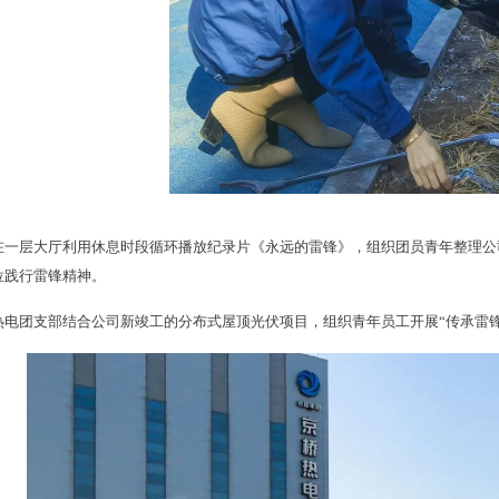
在一层大厅利用休息时段循环播放纪录片《永远的雷锋》，组织团员青年整理公
位践行雷锋精神。
热电团支部结合公司新竣工的分布式屋顶光伏项目，组织青年员工开展“传承雷锋