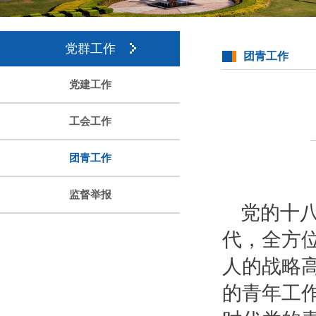
党群工作
团青工作
党建工作
工会工作
团青工作
监督举报
党的十
代，全方
人的战略
的青年工