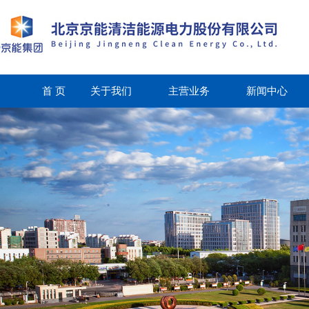
首 页
关于我们
主营业务
新闻中心