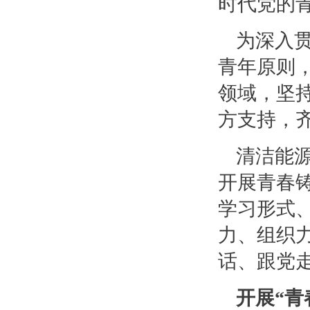
时代党的
为深入
青年原则
领域，坚
方支持，
清洁能源
开展青春
学习形式
力、组织
话、跟党
开展“青