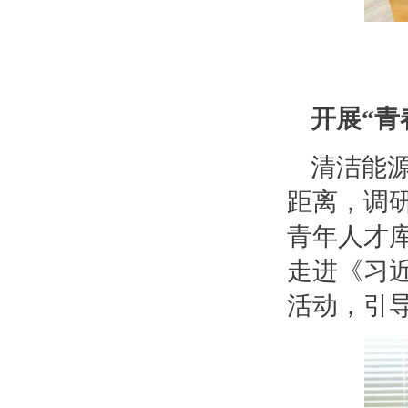
开展“青
清洁能
距离，调
青年人才
走进《习
活动，引