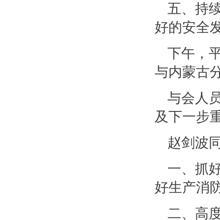
五、持
好的安全
下午，
与内蒙古
与会人
及下一步
赵剑波
一、抓
好生产消
二、高