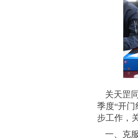
关天罡
季度“开
步工作，
一、克