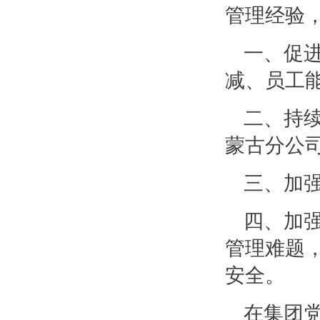
管理经验
一、促
减、员工
二、持
蒙古分公
三、加
四、加
管理难题
安全。
在集团