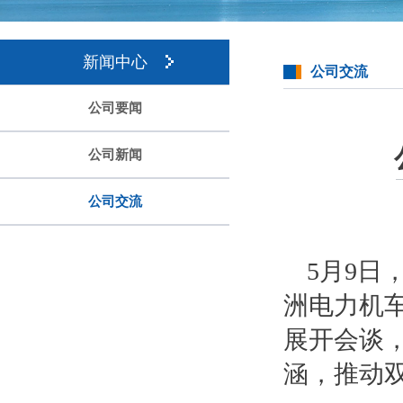
新闻中心
公司交流
公司要闻
公司新闻
公司交流
5月9
洲电力机
展开会谈
涵，推动