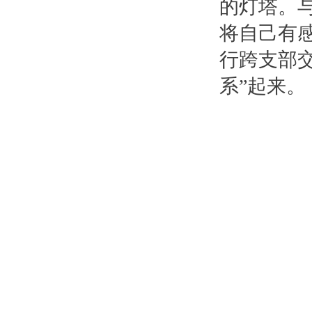
的灯塔。
将自己有
行跨支部交
系”起来。