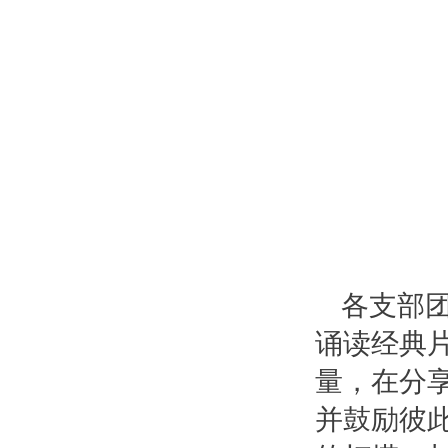
各支部
诵读经典
量，在分
并鼓励彼