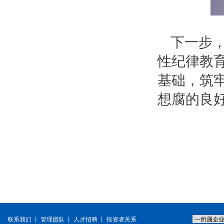
下一步
性纪律教
基础，筑
想腐的良
联系我们
丨
管理团队
丨
人才招聘
丨
投资者关系