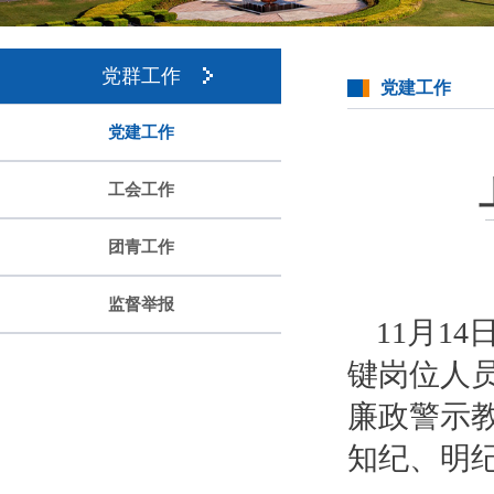
党群工作
党建工作
党建工作
工会工作
团青工作
监督举报
11月1
键岗位人
廉政警示
知纪、明