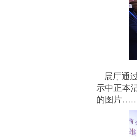
展厅通
示中正本
的图片…