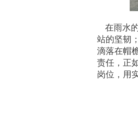
在雨水
站的坚韧
滴落在帽
责任，正
岗位，用