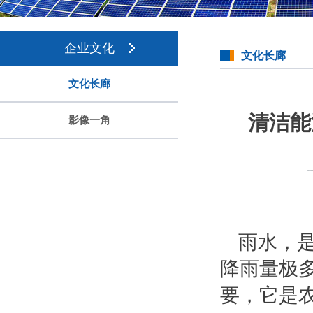
企业文化
文化长廊
文化长廊
清洁能
影像一角
雨水，
降雨量极
要，它是