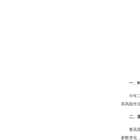
一、
今年
高风险作
二、
要高
参数变化