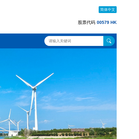
简体中文
股票代码
00579 HK