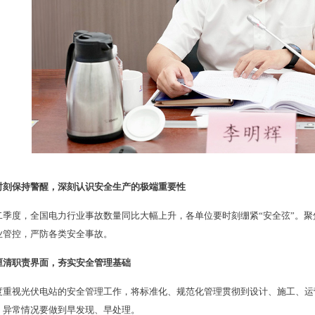
时刻保持警醒，深刻认识安全生产的极端重要性
二季度，全国电力行业事故数量同比大幅上升，各单位要时刻绷紧“安全弦”。聚
业管控，严防各类安全事故。
厘清职责界面，夯实安全管理基础
度重视光伏电站的安全管理工作，将标准化、规范化管理贯彻到设计、施工、运
，异常情况要做到早发现、早处理。