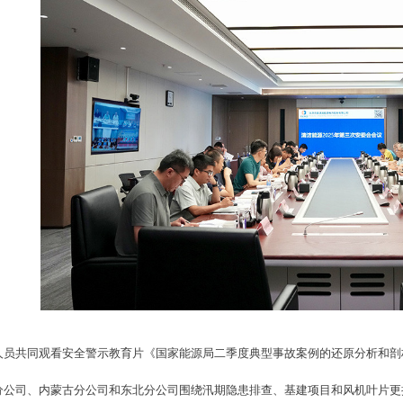
人员共同观看安全警示教育片《国家能源局二季度典型事故案例的还原分析和剖
分公司、内蒙古分公司和东北分公司围绕汛期隐患排查、基建项目和风机叶片更