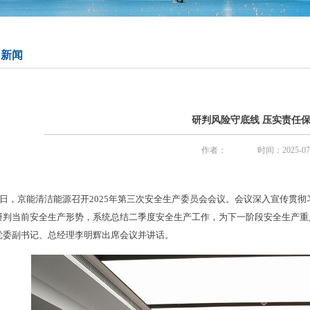
司新闻
研判风险守底线 压实责任
作者：
时间：2025-07
14日，京能清洁能源召开2025年第三次安全生产委员会会议。会议深入宣传贯
研判当前安全生产形势，系统总结二季度安全生产工作，为下一阶段安全生产重
党委副书记、总经理李明辉出席会议并讲话。