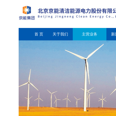
首 页
关于我们
主营业务
新