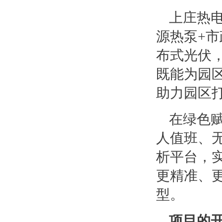
上庄热
源热泵+市
布式光伏
既能为园
助力园区
在绿色
人值班、
析平台，
更精准、更
型。
项目的