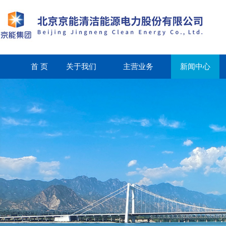
首 页
关于我们
主营业务
新闻中心