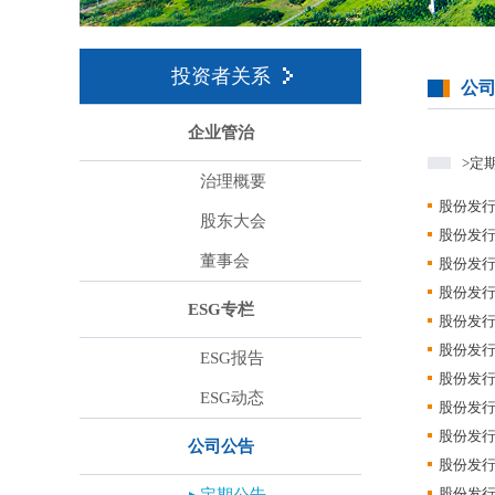
投资者关系
公
企业管治
>定
治理概要
股份发行
股东大会
股份发行
董事会
股份发行
股份发行
ESG专栏
股份发行
股份发行
ESG报告
股份发行
ESG动态
股份发行
股份发行
公司公告
股份发行
股份发行